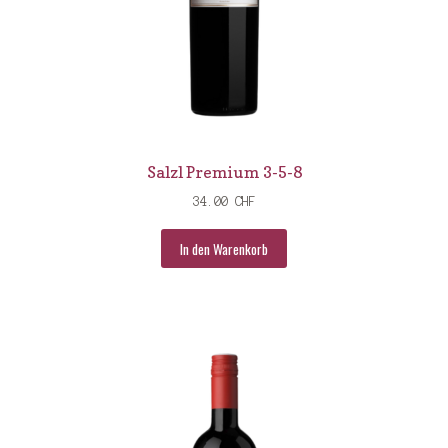
Walter Lodali
Weinbau Familie Weiss
Über uns
Impressionen
Salzl Premium 3-5-8
34.00
CHF
In den Warenkorb