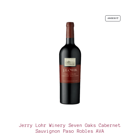
PRODUKT
ANGEBOT
IM
ANGEBOT
Jerry Lohr Winery Seven Oaks Cabernet
Sauvignon Paso Robles AVA