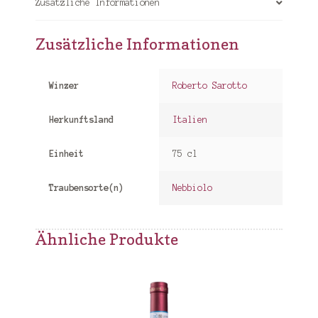
Zusätzliche Informationen
Zusätzliche Informationen
Winzer
Roberto Sarotto
Herkunftsland
Italien
Einheit
75 cl
Traubensorte(n)
Nebbiolo
Ähnliche Produkte