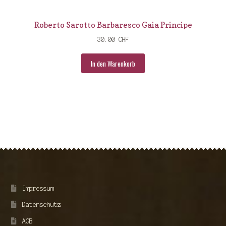
Roberto Sarotto Barbaresco Gaia Principe
30.00
CHF
In den Warenkorb
Impressum
Datenschutz
AGB