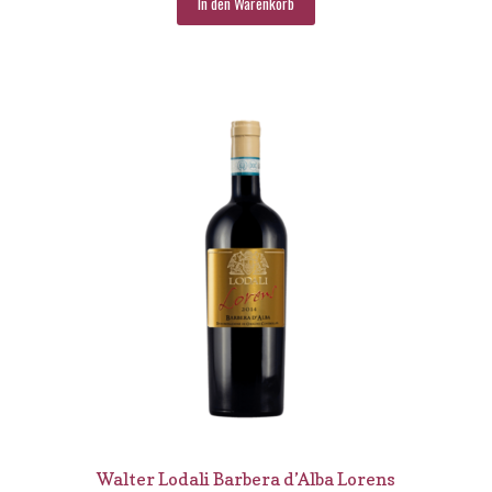
In den Warenkorb
Walter Lodali Barbera d’Alba Lorens