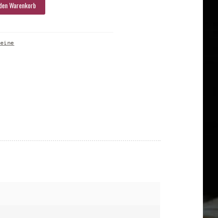
 den Warenkorb
weine