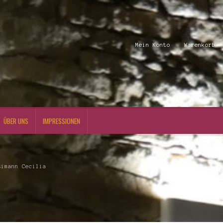
Mein Konto
Warenkorb
ÜBER UNS
IMPRESSIONEN
simann Cecilia