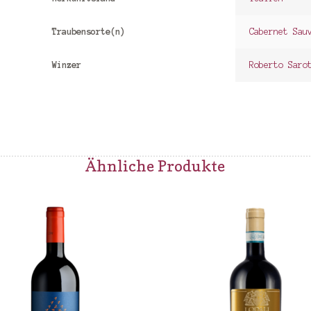
Traubensorte(n)
Cabernet Sau
Winzer
Roberto Saro
Ähnliche Produkte